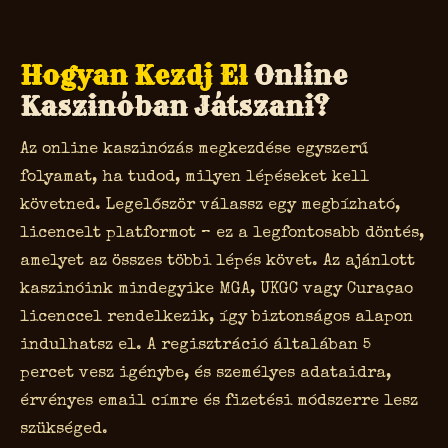
Hogyan Kezdj El
Online
Kaszinóban Játszani?
Az online kaszinózás megkezdése egyszerű
folyamat, ha tudod, milyen lépéseket kell
követned. Legelőször válassz egy megbízható,
licencelt platformot – ez a legfontosabb döntés,
amelyet az összes többi lépés követ. Az ajánlott
kaszinóink mindegyike MGA, UKGC vagy Curaçao
licenccel rendelkezik, így biztonságos alapon
indulhatsz el. A regisztráció általában 5
percet vesz igénybe, és személyes adataidra,
érvényes email címre és fizetési módszerre lesz
szükséged.