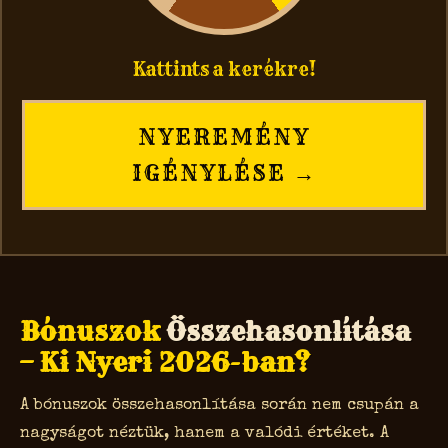
Kattints a kerékre!
NYEREMÉNY
IGÉNYLÉSE →
Bónuszok
Összehasonlítása
– Ki Nyeri 2026-ban?
A bónuszok összehasonlítása során nem csupán a
nagyságot néztük, hanem a valódi értéket. A