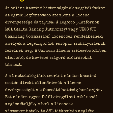
Az online kaszinó biztonságának megítélésekor
az egyik legfontosabb szempont a licenc
érvényessége és típusa. A legjobb platformok
MGA (Malta Gaming Authority) vagy UKGC (UK
Gambling Commission) licenccel rendelkeznek,
amelyek a legszigorúbb európai szabályozásnak
felelnek meg. A Curaçao licenc szélesebb körben
elérhető, de kevésbé szigorú előírásokat
támaszt.
A mi metodológiánk szerint minden kaszinó
esetén direkt ellenőrizzük a licenc
érvényességét a kibocsátó hatóság honlapján.
Ezt minden egyes felülvizsgálati ciklusnál
megismételjük, mivel a licencek
visszavonhatók. Az SSL titkosítás megléte