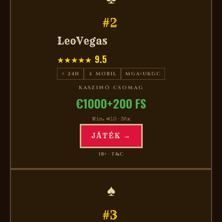
♣
#2
LeoVegas
9.5
★★★★★
⚡ 24H
📱 MOBIL
MGA+UKGC
KASZINÓ CSOMAG
€1000+200 FS
Min. €10 · 35x
JÁTÉK →
18+ · T&C
♠
#3