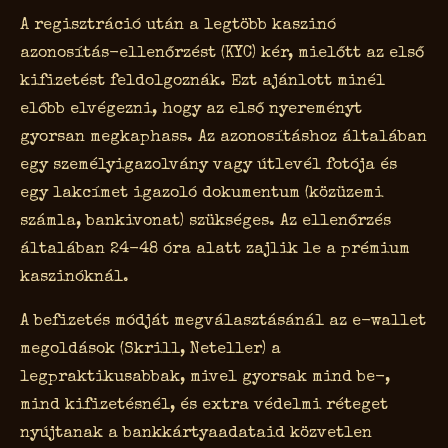
A regisztráció után a legtöbb kaszinó
azonosítás-ellenőrzést (KYC) kér, mielőtt az első
kifizetést feldolgoznák. Ezt ajánlott minél
előbb elvégezni, hogy az első nyereményt
gyorsan megkaphass. Az azonosításhoz általában
egy személyigazolvány vagy útlevél fotója és
egy lakcímet igazoló dokumentum (közüzemi
számla, bankivonat) szükséges. Az ellenőrzés
általában 24-48 óra alatt zajlik le a prémium
kaszinóknál.
A befizetés módját megválasztásánál az e-wallet
megoldások (Skrill, Neteller) a
legpraktikusabbak, mivel gyorsak mind be-,
mind kifizetésnél, és extra védelmi réteget
nyújtanak a bankkártyaadataid közvetlen