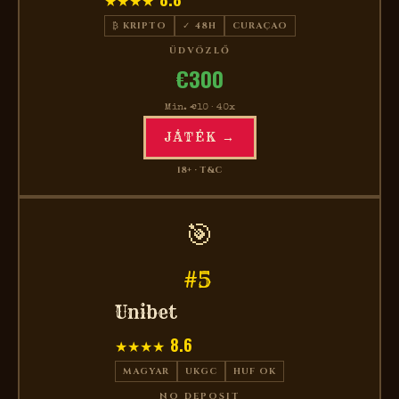
★★★★
₿ KRIPTO
✓ 48H
CURAÇAO
ÜDVÖZLŐ
€300
Min. €10 · 40x
JÁTÉK →
18+ · T&C
🎯
#5
Unibet
8.6
★★★★
MAGYAR
UKGC
HUF OK
NO DEPOSIT