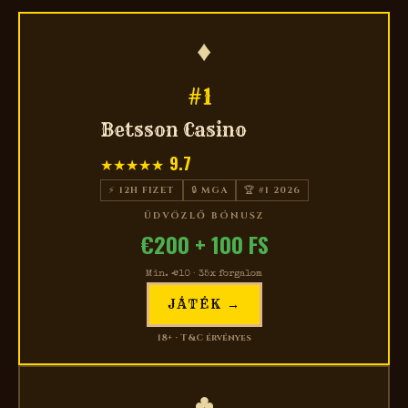
♦
#1
Betsson Casino
9.7
★★★★★
⚡ 12H FIZET
🔒 MGA
🏆 #1 2026
ÜDVÖZLŐ BÓNUSZ
€200 + 100 FS
Min. €10 · 35x forgalom
JÁTÉK →
18+ · T&C érvényes