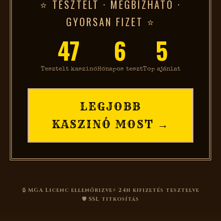
⭐ TESZTELT · MEGBÍZHATÓ ·
GYORSAN FIZET ⭐
47
6
5
Tesztelt kaszinó
Hónapos teszt
Top ajánlat
LEGJOBB
KASZINÓ MOST →
🔒 MGA Licenc ellenőrizve
⚡ 24h kifizetés tesztelve
🛡️ SSL titkosítás