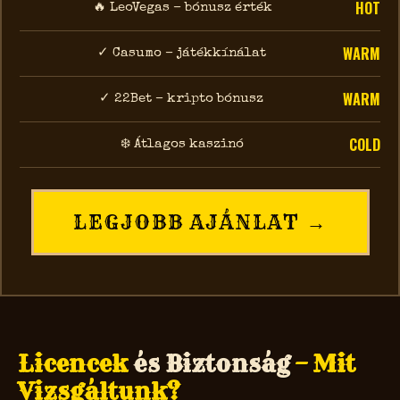
HOT
🔥 LeoVegas – bónusz érték
WARM
✓ Casumo – játékkínálat
WARM
✓ 22Bet – kripto bónusz
COLD
❄️ Átlagos kaszinó
LEGJOBB AJÁNLAT →
Licencek
és Biztonság
– Mit
Vizsgáltunk?