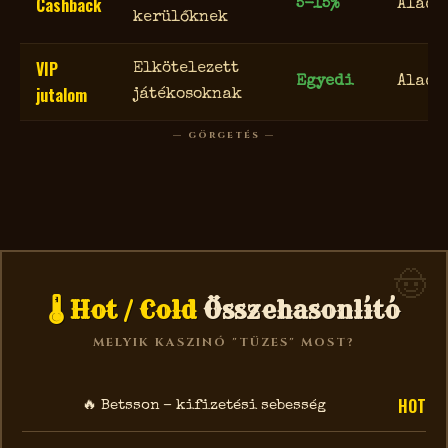
Cashback
5-15%
Alacs
kerülőknek
VIP
Elkötelezett
Egyedi
Alacs
jutalom
játékosoknak
— görgetés —
🌡️ Hot / Cold
Összehasonlító
MELYIK KASZINÓ "TÜZES" MOST?
HOT
🔥 Betsson – kifizetési sebesség