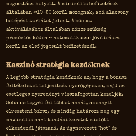
megosztása helyett. A minimális befizetések
általában €10-20 körül mozognak, ami alacsony
belépési korlátot jelent. A bónusz
aktiválásához általában nincs szükség
promóciós kódra – automatikusan jóváírásra
kerül az első jogosult befizetésnél.
Kaszinó stratégia kezdőknek
A legjobb stratégia kezdőknek az, hogy a bónusz
feltételeket teljesítsék nyerőgépeken, majd az
esetleges nyereményt visszafogottan kezeljék.
Soha ne tegyél fel többet annál, amennyit
elveszteni bírsz, és mindig határozz meg egy
maximális napi kiadási keretet mielőtt
elkezdenél játszani. Az úgynevezett "hot" és