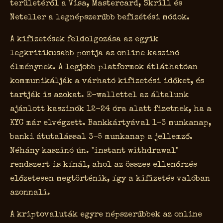
területéről a Visa, Mastercard, Skrill és
Neteller a legnépszerűbb befizétési módok.
A kifizetések feldolgozása az egyik
legkritikusabb pontja az online kaszinó
élménynek. A legjobb platformok átláthatóan
kommunikálják a várható kifizetési időket, és
tartják is azokat. E-wallettel az általunk
ajánlott kaszinók 12-24 óra alatt fizetnek, ha a
KYC már elvégzett. Bankkártyával 1-3 munkanap,
banki átutalással 3-5 munkanap a jellemző.
Néhány kaszinó ún. "instant withdrawal"
rendszert is kínál, ahol az összes ellenőrzés
előzetesen megtörténik, így a kifizetés valóban
azonnali.
A kriptovaluták egyre népszerűbbek az online